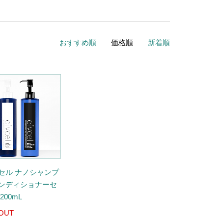
おすすめ順
価格順
新着順
セル ナノシャンプ
ンディショナーセ
200mL
OUT