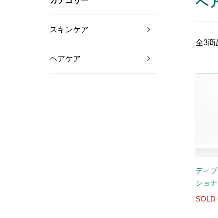
ヘ
カテゴリー
スキンケア
全3商
ヘアケア
ディブ
ショナー
SOLD