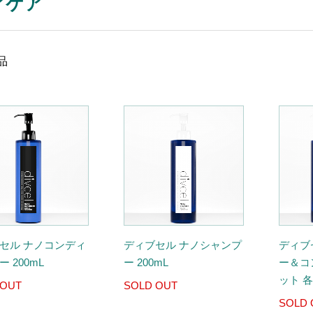
アケア
品
セル ナノコンディ
ディブセル ナノシャンプ
ディブ
 200mL
ー 200mL
ー＆コ
ット 各
 OUT
SOLD OUT
SOLD 