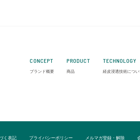
CONCEPT
PRODUCT
TECHNOLOGY
ブランド概要
商品
経皮浸透技術につい
づく表記
プライバシーポリシー
メルマガ登録・解除