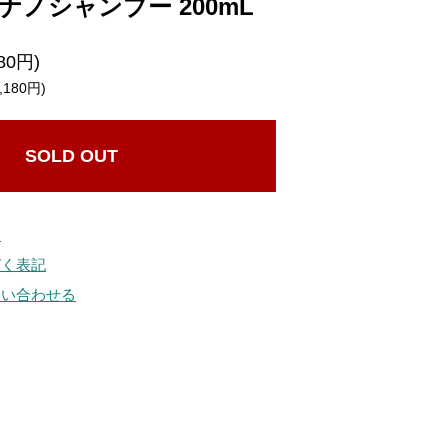
ナノシャンプー 200mL
80円)
180円)
SOLD OUT
ド
づく表記
問い合わせる