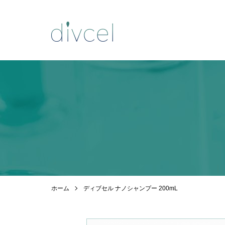
ホーム
ディブセル ナノシャンプー 200mL