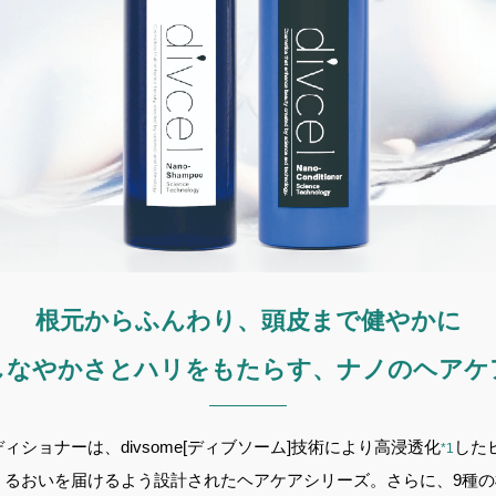
根元からふんわり、頭皮まで健やかに
しなやかさとハリをもたらす、ナノのヘアケ
ンディショナーは、divsome[ディブソーム]技術により高浸透化
した
*1
うるおいを届けるよう設計されたヘアケアシリーズ。さらに、9種の