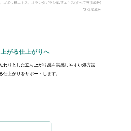
、ゴボウ根エキス、オランダガラシ葉/茎エキス(すべて整肌成分)
*2 保湿成分
ち上がる仕上がりへ
んわりとした立ち上がり感を実感しやすい処方設
る仕上がりをサポートします。