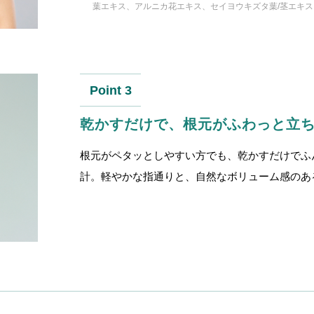
葉エキス、アルニカ花エキス、セイヨウキズタ葉/茎エキス
Point 3
乾かすだけで、根元がふわっと立
根元がペタッとしやすい方でも、乾かすだけでふ
計。軽やかな指通りと、自然なボリューム感のあ